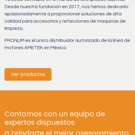
Desde nuestra fundación en 2017, nos hemos dedicado
apasionadamente a proporcionar soluciones de alta
calidad para accesorios y refacciones de máquinas de
limpieza.
FRONLIM es el único distribuidor autorizado de la línea de
motores AMETEK en México.
Ver productos
Contamos con un equipo de
expertos dispuestos
a brindarte el mejor asesoramiento.​